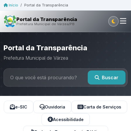
Início
/
Portal da Transparência
Portal da Transparência
Prefeitura Municipal de Várzea/PB
Portal da Transparência
Prefeitura Municipal de Várzea
Buscar
e-SIC
Ouvidoria
Carta de Serviços
Acessibilidade