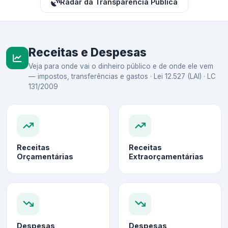
Radar da Transparência Pública
Receitas e Despesas
Veja para onde vai o dinheiro público e de onde ele vem
— impostos, transferências e gastos · Lei 12.527 (LAI) · LC
131/2009
Receitas
Receitas
Orçamentárias
Extraorçamentárias
Despesas
Despesas