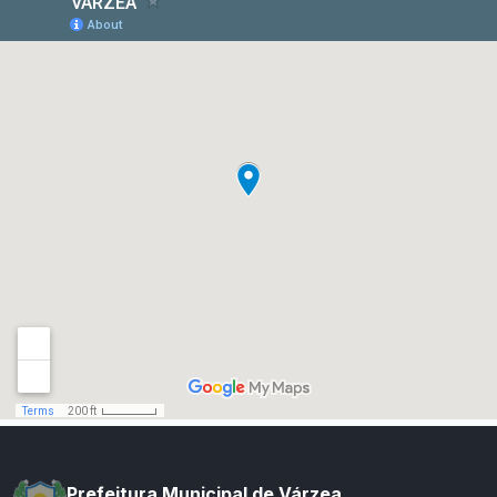
Prefeitura Municipal de Várzea