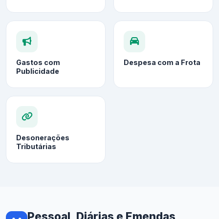
Gastos com
Despesa com a Frota
Publicidade
Desonerações
Tributárias
Pessoal, Diárias e Emendas