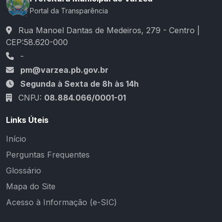
Portal da Transparência
Rua Manoel Dantas de Medeiros, 279 - Centro |
CEP:58.620-000
-
pm@varzea.pb.gov.br
Segunda à Sexta de 8h às 14h
CNPJ:
08.884.066/0001-01
Links Úteis
Início
Perguntas Frequentes
Glossário
Mapa do Site
Acesso à Informação (e-SIC)