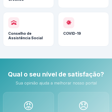
Conselho de
COVID-19
Assistência Social
Qual o seu nível de satisfação?
Sua opinião ajuda a melhorar nosso portal
😡
😞