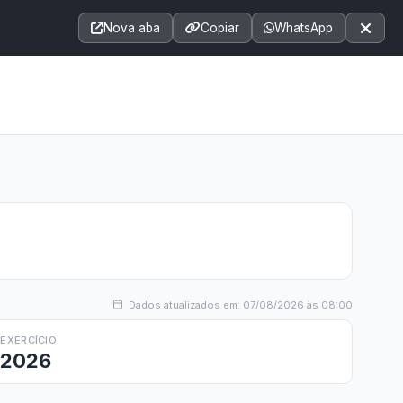
Acessibilidade
A+
A++
|
■
A□
A
Nova aba
Copiar
WhatsApp
Notícias
Seções
e-SIC