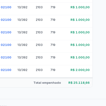
Despesa com a Frota