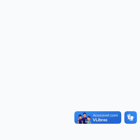
27 (LAI)
Licitantes Sancionados
Convênios