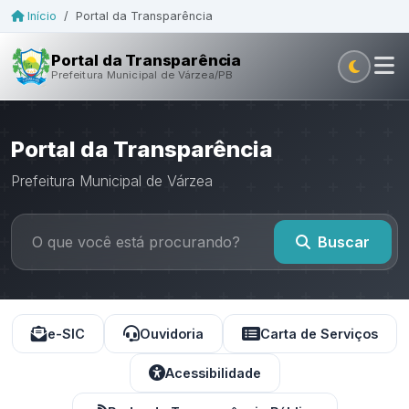
Início
/
Portal da Transparência
Portal da Transparência
Prefeitura Municipal de Várzea/PB
Portal da Transparência
Prefeitura Municipal de Várzea
Buscar
e-SIC
Ouvidoria
Carta de Serviços
Acessibilidade