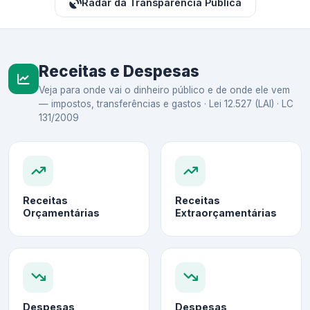
Radar da Transparência Pública
Receitas e Despesas
Veja para onde vai o dinheiro público e de onde ele vem
— impostos, transferências e gastos · Lei 12.527 (LAI) · LC
131/2009
Receitas
Receitas
Orçamentárias
Extraorçamentárias
Despesas
Despesas