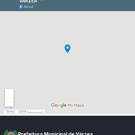
Prefeitura Municipal de Várzea