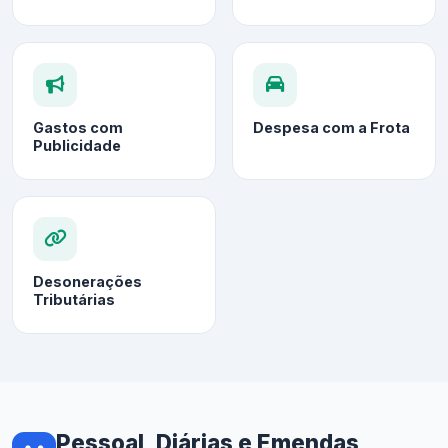
Gastos com
Despesa com a Frota
Publicidade
Desonerações
Tributárias
Pessoal, Diárias e Emendas