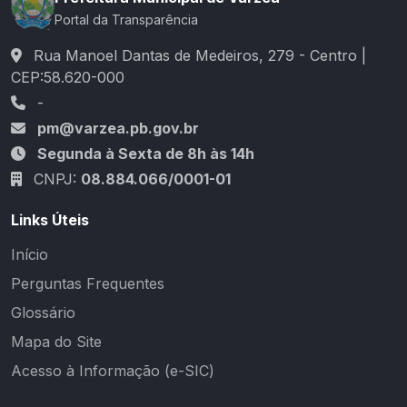
Portal da Transparência
Rua Manoel Dantas de Medeiros, 279 - Centro |
CEP:58.620-000
-
pm@varzea.pb.gov.br
Segunda à Sexta de 8h às 14h
CNPJ:
08.884.066/0001-01
Links Úteis
Início
Perguntas Frequentes
Glossário
Mapa do Site
Acesso à Informação (e-SIC)