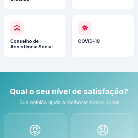
Conselho de
COVID-19
Assistência Social
Qual o seu nível de satisfação?
Sua opinião ajuda a melhorar nosso portal
😡
😞