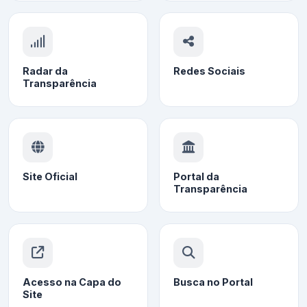
Radar da
Redes Sociais
Transparência
Site Oficial
Portal da
Transparência
Acesso na Capa do
Busca no Portal
Site