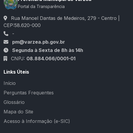
Portal da Transparência
Rua Manoel Dantas de Medeiros, 279 - Centro |
CEP:58.620-000
-
pm@varzea.pb.gov.br
Segunda à Sexta de 8h às 14h
CNPJ:
08.884.066/0001-01
Links Úteis
Início
Perguntas Frequentes
Glossário
Mapa do Site
Acesso à Informação (e-SIC)