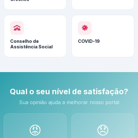
Conselho de
COVID-19
Assistência Social
Qual o seu nível de satisfação?
Sua opinião ajuda a melhorar nosso portal
😡
😞