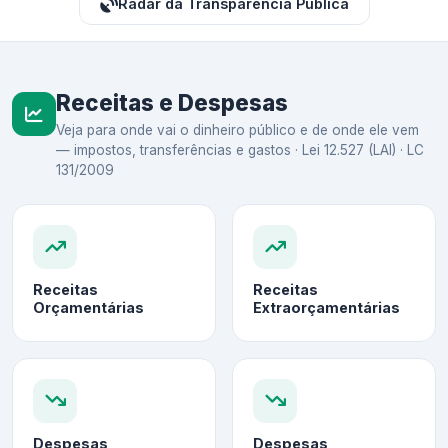
Radar da Transparência Pública
Receitas e Despesas
Veja para onde vai o dinheiro público e de onde ele vem
— impostos, transferências e gastos · Lei 12.527 (LAI) · LC
131/2009
Receitas
Receitas
Orçamentárias
Extraorçamentárias
Despesas
Despesas