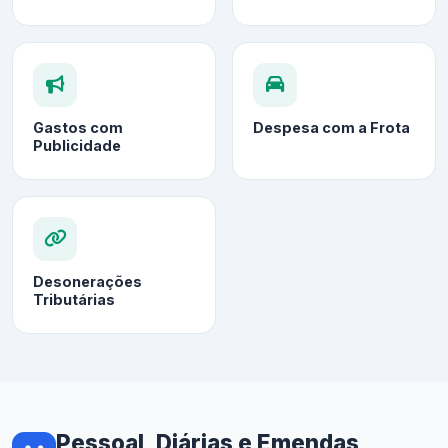
Gastos com
Despesa com a Frota
Publicidade
Desonerações
Tributárias
Pessoal, Diárias e Emendas