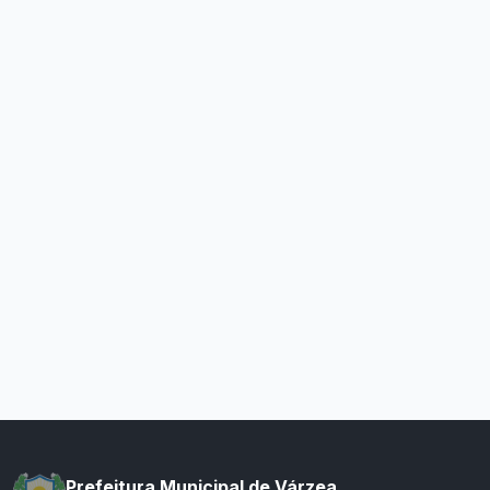
Prefeitura Municipal de Várzea