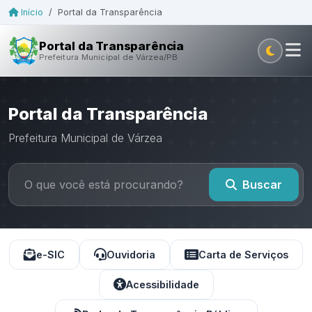
Início
/
Portal da Transparência
Portal da Transparência
Prefeitura Municipal de Várzea/PB
Portal da Transparência
Prefeitura Municipal de Várzea
Buscar
e-SIC
Ouvidoria
Carta de Serviços
Acessibilidade