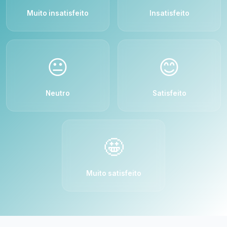
Muito insatisfeito
Insatisfeito
😐
😊
Neutro
Satisfeito
🤩
Muito satisfeito