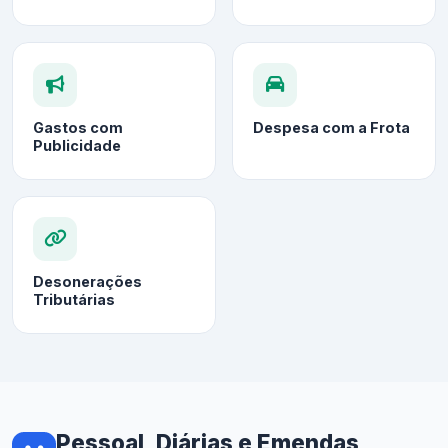
Gastos com
Despesa com a Frota
Publicidade
Desonerações
Tributárias
Pessoal, Diárias e Emendas