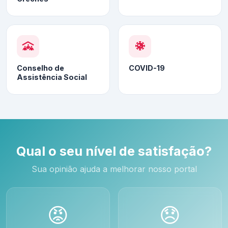
Conselho de
COVID-19
Assistência Social
Qual o seu nível de satisfação?
Sua opinião ajuda a melhorar nosso portal
😡
😞