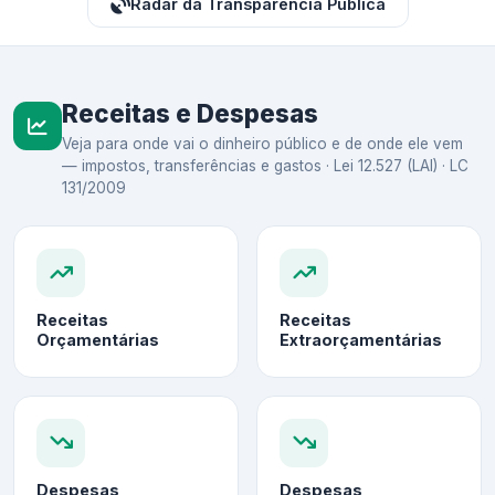
Radar da Transparência Pública
Receitas e Despesas
Veja para onde vai o dinheiro público e de onde ele vem
— impostos, transferências e gastos · Lei 12.527 (LAI) · LC
131/2009
Receitas
Receitas
Orçamentárias
Extraorçamentárias
Despesas
Despesas