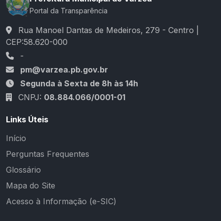
Portal da Transparência
Rua Manoel Dantas de Medeiros, 279 - Centro |
CEP:58.620-000
-
pm@varzea.pb.gov.br
Segunda à Sexta de 8h às 14h
CNPJ:
08.884.066/0001-01
Links Úteis
Início
Perguntas Frequentes
Glossário
Mapa do Site
Acesso à Informação (e-SIC)