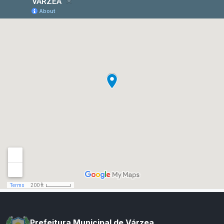
Prefeitura Municipal de Várzea