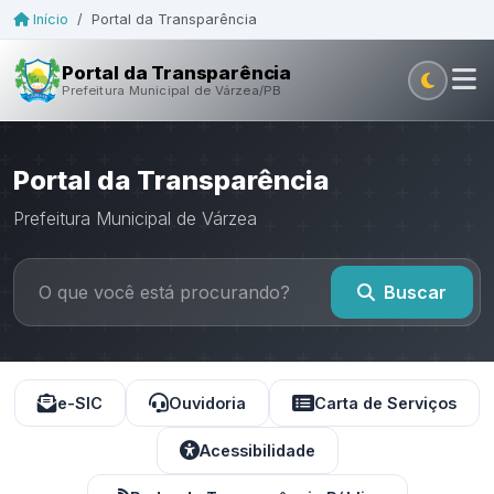
Início
/
Portal da Transparência
Portal da Transparência
Prefeitura Municipal de Várzea/PB
Portal da Transparência
Prefeitura Municipal de Várzea
Buscar
e-SIC
Ouvidoria
Carta de Serviços
Acessibilidade