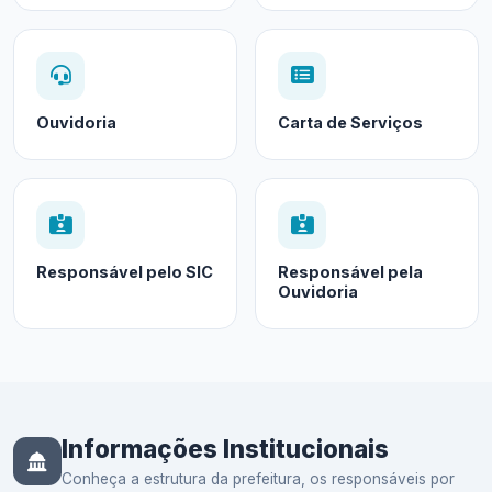
Ouvidoria
Carta de Serviços
Responsável pelo SIC
Responsável pela
Ouvidoria
Informações Institucionais
Conheça a estrutura da prefeitura, os responsáveis por