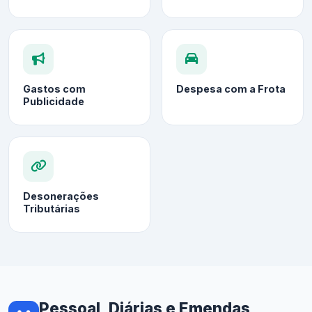
Gastos com
Despesa com a Frota
Publicidade
Desonerações
Tributárias
Pessoal, Diárias e Emendas