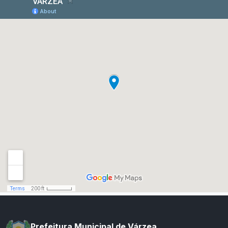
Prefeitura Municipal de Várzea