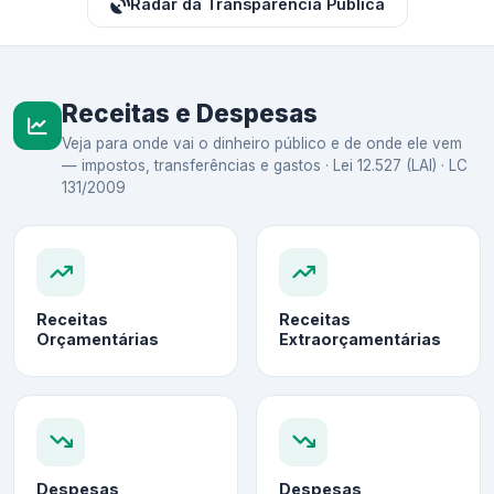
Radar da Transparência Pública
Receitas e Despesas
Veja para onde vai o dinheiro público e de onde ele vem
— impostos, transferências e gastos · Lei 12.527 (LAI) · LC
131/2009
Receitas
Receitas
Orçamentárias
Extraorçamentárias
Despesas
Despesas