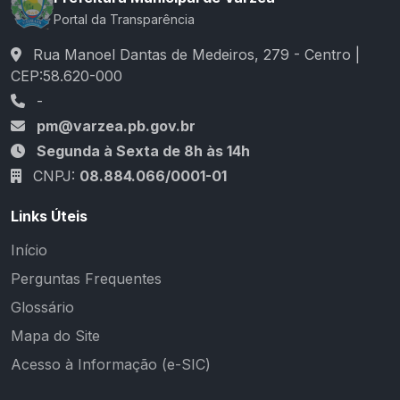
Portal da Transparência
Rua Manoel Dantas de Medeiros, 279 - Centro |
CEP:58.620-000
-
pm@varzea.pb.gov.br
Segunda à Sexta de 8h às 14h
CNPJ:
08.884.066/0001-01
Links Úteis
Início
Perguntas Frequentes
Glossário
Mapa do Site
Acesso à Informação (e-SIC)