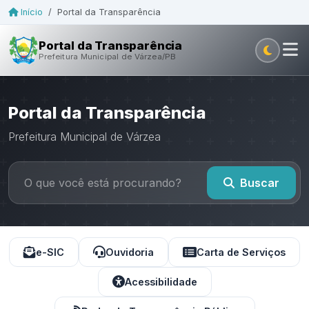
Início
/
Portal da Transparência
Portal da Transparência
Prefeitura Municipal de Várzea/PB
Portal da Transparência
Prefeitura Municipal de Várzea
Buscar
e-SIC
Ouvidoria
Carta de Serviços
Acessibilidade