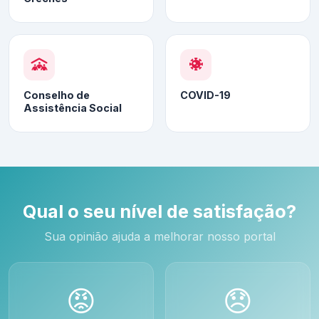
Conselho de
COVID-19
Assistência Social
Qual o seu nível de satisfação?
Sua opinião ajuda a melhorar nosso portal
😡
😞