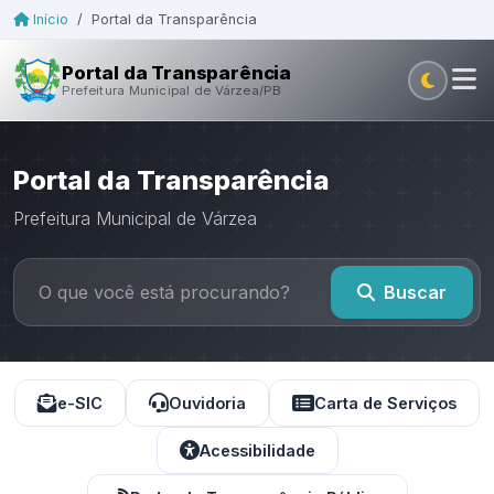
Início
/
Portal da Transparência
Portal da Transparência
Prefeitura Municipal de Várzea/PB
Portal da Transparência
Prefeitura Municipal de Várzea
Buscar
e-SIC
Ouvidoria
Carta de Serviços
Acessibilidade