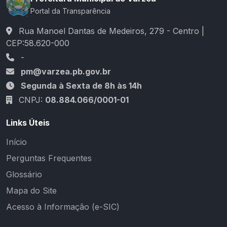
Portal da Transparência
Rua Manoel Dantas de Medeiros, 279 - Centro |
CEP:58.620-000
-
pm@varzea.pb.gov.br
Segunda à Sexta de 8h às 14h
CNPJ:
08.884.066/0001-01
Links Úteis
Início
Perguntas Frequentes
Glossário
Mapa do Site
Acesso à Informação (e-SIC)