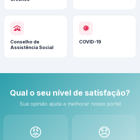
Conselho de
COVID-19
Assistência Social
Qual o seu nível de satisfação?
Sua opinião ajuda a melhorar nosso portal
😡
😞