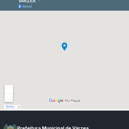
Prefeitura Municipal de Várzea