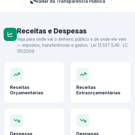
Radar da Transparência Pública
Receitas e Despesas
Veja para onde vai o dinheiro público e de onde ele vem
— impostos, transferências e gastos · Lei 12.527 (LAI) · LC
131/2009
Receitas
Receitas
Orçamentárias
Extraorçamentárias
Despesas
Despesas