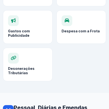
Gastos com
Despesa com a Frota
Publicidade
Desonerações
Tributárias
Pessoal, Diárias e Emendas