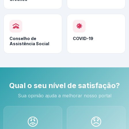
Conselho de
COVID-19
Assistência Social
Qual o seu nível de satisfação?
Sua opinião ajuda a melhorar nosso portal
😡
😞