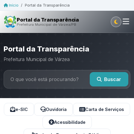
Início
/
Portal da Transparência
Portal da Transparência
Prefeitura Municipal de Várzea/PB
Portal da Transparência
Prefeitura Municipal de Várzea
Buscar
e-SIC
Ouvidoria
Carta de Serviços
Acessibilidade