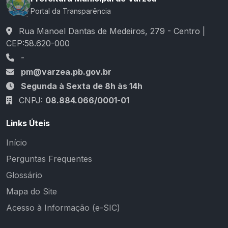
Portal da Transparência
Rua Manoel Dantas de Medeiros, 279 - Centro |
CEP:58.620-000
-
pm@varzea.pb.gov.br
Segunda à Sexta de 8h às 14h
CNPJ:
08.884.066/0001-01
Links Úteis
Início
Perguntas Frequentes
Glossário
Mapa do Site
Acesso à Informação (e-SIC)