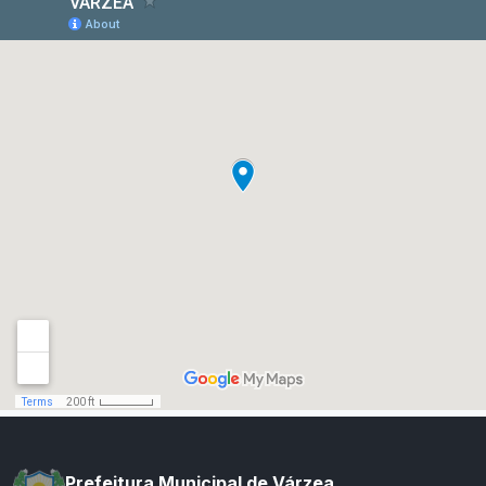
Prefeitura Municipal de Várzea