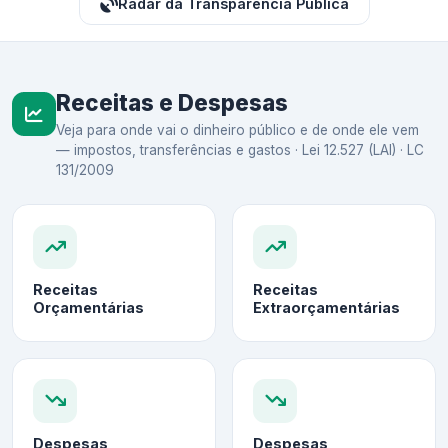
Radar da Transparência Pública
Receitas e Despesas
Veja para onde vai o dinheiro público e de onde ele vem
— impostos, transferências e gastos · Lei 12.527 (LAI) · LC
131/2009
Receitas
Receitas
Orçamentárias
Extraorçamentárias
Despesas
Despesas