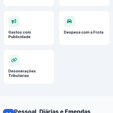
Gastos com
Despesa com a Frota
Publicidade
Desonerações
Tributárias
Pessoal, Diárias e Emendas